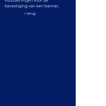
voorzieiningen voor de 
bevestiging van een banner.
< terug