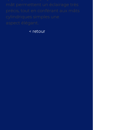
mât permettent un éclairage très
précis, tout en conférant aux mâts
cylindriques simples une
aspect élégant.
< retour