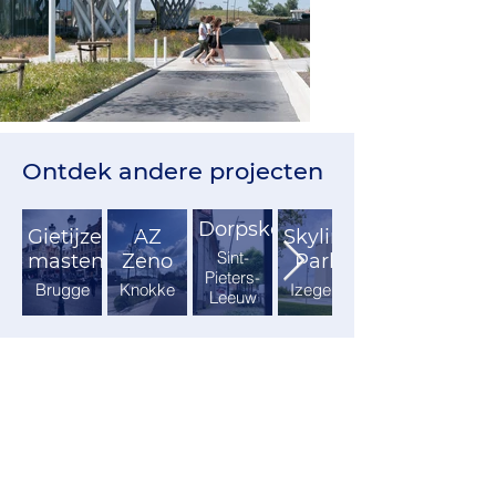
Ontdek andere projecten
Dorpskern
Gietijzeren
AZ
Skyline
Sint-
masten
Zeno
Park
Pieters-
Brugge
Knokke
Izegem
Leeuw