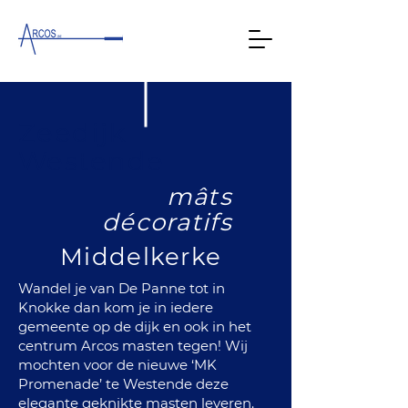
Zeedijk
Westende
mâts
décoratifs
Middelkerke
Wandel je van De Panne tot in
Knokke dan kom je in iedere
gemeente op de dijk en ook in het
centrum Arcos masten tegen! Wij
mochten voor de nieuwe ‘MK
Promenade’ te Westende deze
elegante geknikte masten leveren.